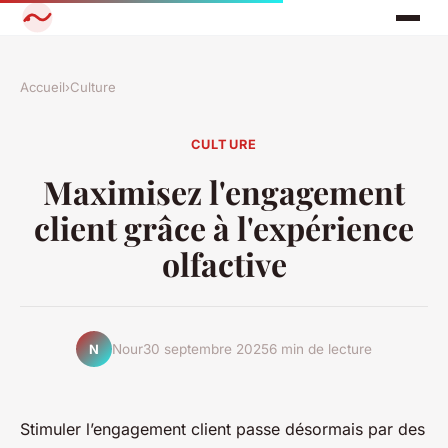
Accueil
›
Culture
CULTURE
Maximisez l'engagement
client grâce à l'expérience
olfactive
Nour
30 septembre 2025
6 min de lecture
N
Stimuler l’engagement client passe désormais par des