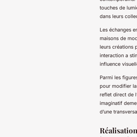
touches de lumi
dans leurs colle
Les échanges ent
maisons de mode
leurs créations 
interaction a st
influence visuel
Parmi les figure
pour modifier la 
reflet direct de l
imaginatif deme
d’une transversal
Réalisatio