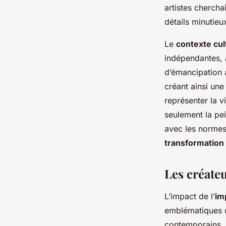
artistes cherchai
détails minutieu
Le
contexte cul
indépendantes, a
d’émancipation a
créant ainsi une
représenter la 
seulement la pe
avec les normes
transformation 
Les créateu
L’impact de l’
im
emblématiques q
contemporains. C