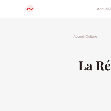
Accueil
Accueil
›
Culture
La Ré