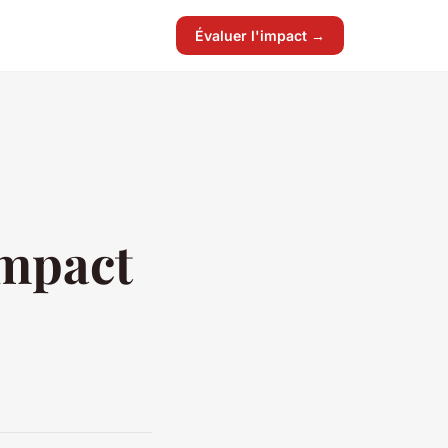
Évaluer l'impact →
Impact