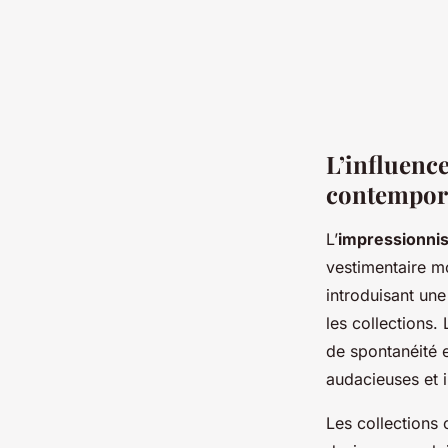
L’influenc
contempor
L’
impressionni
vestimentaire 
introduisant une
les collections.
de spontanéité e
audacieuses et 
Les collections