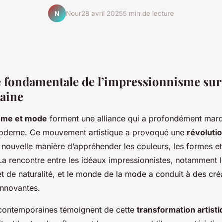
Nour
28 avril 2025
5 min de lecture
N
e fondamentale de l’impressionnisme sur
aine
sme et mode
forment une alliance qui a profondément marq
moderne. Ce mouvement artistique a provoqué une
révoluti
 nouvelle manière d’appréhender les couleurs, les formes et
 La rencontre entre les idéaux impressionnistes, notamment 
t de naturalité, et le monde de la mode a conduit à des cré
innovantes.
 contemporaines témoignent de cette
transformation artist