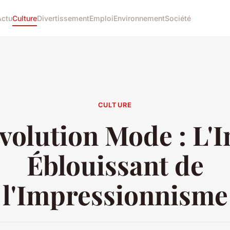
Actu
Culture
Divertissement
Emploi
Environnement
Société
CULTURE
volution Mode : L'
Éblouissant de
l'Impressionnisme