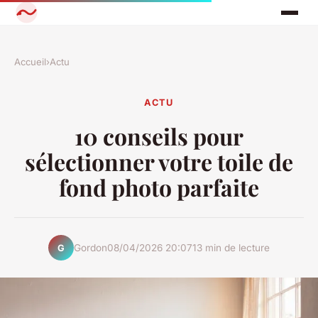
Accueil
›
Actu
ACTU
10 conseils pour
sélectionner votre toile de
fond photo parfaite
Gordon
08/04/2026 20:07
13 min de lecture
G