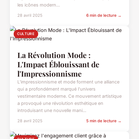
les icônes modern...
28 avril 2025
6 min de lecture →
CULTURE
La Révolution Mode :
L'Impact Éblouissant de
l'Impressionnisme
L'impressionnisme et mode forment une alliance
qui a profondément marqué l'univers
vestimentaire moderne. Ce mouvement artistique
a provoqué une révolution esthétique en
introduisant une nouvelle mani...
28 avril 2025
5 min de lecture →