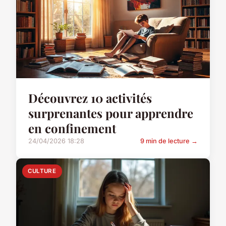
Découvrez 10 activités
surprenantes pour apprendre
en confinement
24/04/2026 18:28
9 min de lecture →
CULTURE