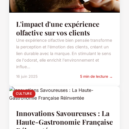
L'impact d'une expérience
olfactive sur vos clients
Une expérience olfactive bien pensée transforme
la perception et l'émotion des clients, créant un
lien durable avec la marque. En stimulant le sens
de l'odorat, elle enrichit l'environnement et
influe...
16 juin 2025
5 min de lecture →
CULTURE
Innovations Savoureuses : La
Haute-Gastronomie Française