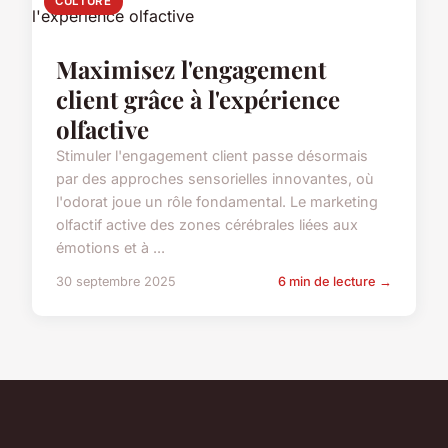
CULTURE
Maximisez l'engagement
client grâce à l'expérience
olfactive
Stimuler l'engagement client passe désormais
par des approches sensorielles innovantes, où
l'odorat joue un rôle fondamental. Le marketing
olfactif active des zones cérébrales liées aux
émotions et à ...
30 septembre 2025
6 min de lecture →