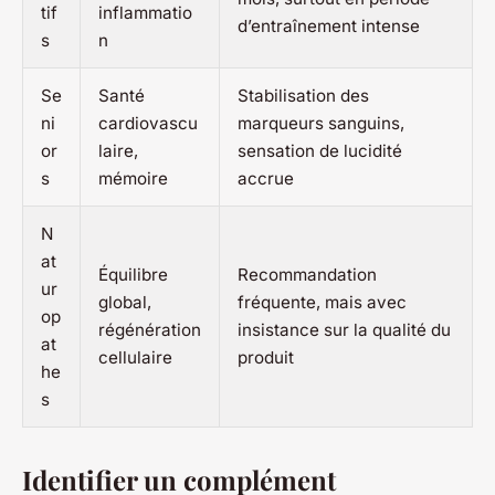
tif
inflammatio
d’entraînement intense
s
n
Se
Santé
Stabilisation des
ni
cardiovascu
marqueurs sanguins,
or
laire,
sensation de lucidité
s
mémoire
accrue
N
at
Équilibre
Recommandation
ur
global,
fréquente, mais avec
op
régénération
insistance sur la qualité du
at
cellulaire
produit
he
s
Identifier un complément