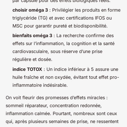
par capsule pour des effets biologiques réels.
choisir oméga 3
: Privilégier les produits en forme
triglycéride (TG) et avec certifications IFOS ou
MSC pour garantir pureté et biodisponibilité.
bienfaits oméga 3
: La recherche confirme des
effets sur l’inflammation, la cognition et la santé
cardiovasculaire, sous réserve d’une prise
régulière et dosée.
indice TOTOX
: Un indice inférieur à 5 assure une
huile fraîche et non oxydée, évitant tout effet pro-
inflammatoire indésirable.
On voit fleurir des promesses d’effets miracles :
sommeil réparateur, concentration redonnée,
inflammation calmée. Pourtant, nombreux sont ceux
qui, après plusieurs semaines de prise, ne ressentent