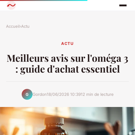
Accueil
›
Actu
ACTU
Meilleurs avis sur l'oméga 3
: guide d'achat essentiel
Gordon
18/06/2026 10:39
12 min de lecture
G