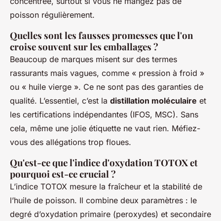
concentrée, surtout si vous ne mangez pas de
poisson régulièrement.
Quelles sont les fausses promesses que l'on
croise souvent sur les emballages ?
Beaucoup de marques misent sur des termes
rassurants mais vagues, comme « pression à froid »
ou « huile vierge ». Ce ne sont pas des garanties de
qualité. L’essentiel, c’est la
distillation moléculaire
et
les certifications indépendantes (IFOS, MSC). Sans
cela, même une jolie étiquette ne vaut rien. Méfiez-
vous des allégations trop floues.
Qu'est-ce que l'indice d'oxydation TOTOX et
pourquoi est-ce crucial ?
L’indice TOTOX mesure la fraîcheur et la stabilité de
l’huile de poisson. Il combine deux paramètres : le
degré d’oxydation primaire (peroxydes) et secondaire