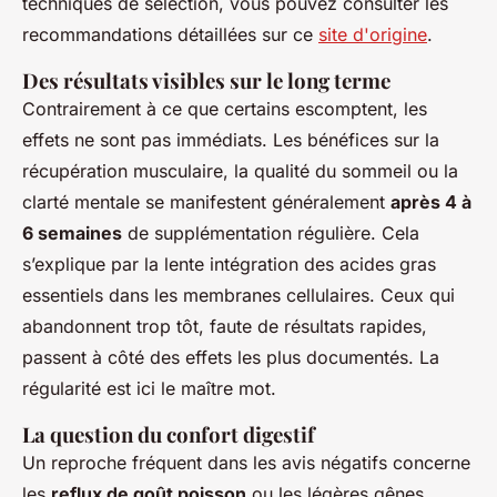
techniques de sélection, vous pouvez consulter les
recommandations détaillées sur ce
site d'origine
.
Des résultats visibles sur le long terme
Contrairement à ce que certains escomptent, les
effets ne sont pas immédiats. Les bénéfices sur la
récupération musculaire, la qualité du sommeil ou la
clarté mentale se manifestent généralement
après 4 à
6 semaines
de supplémentation régulière. Cela
s’explique par la lente intégration des acides gras
essentiels dans les membranes cellulaires. Ceux qui
abandonnent trop tôt, faute de résultats rapides,
passent à côté des effets les plus documentés. La
régularité est ici le maître mot.
La question du confort digestif
Un reproche fréquent dans les avis négatifs concerne
les
reflux de goût poisson
ou les légères gênes