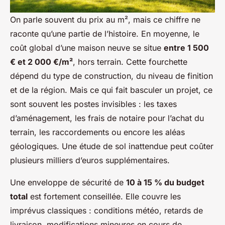
On parle souvent du prix au m², mais ce chiffre ne
raconte qu’une partie de l’histoire. En moyenne, le
coût global d’une maison neuve se situe
entre 1 500
€ et 2 000 €/m²
, hors terrain. Cette fourchette
dépend du type de construction, du niveau de finition
et de la région. Mais ce qui fait basculer un projet, ce
sont souvent les postes invisibles : les taxes
d’aménagement, les frais de notaire pour l’achat du
terrain, les raccordements ou encore les aléas
géologiques. Une étude de sol inattendue peut coûter
plusieurs milliers d’euros supplémentaires.
Une enveloppe de sécurité de
10 à 15 % du budget
total
est fortement conseillée. Elle couvre les
imprévus classiques : conditions météo, retards de
livraison, modifications mineures en cours de