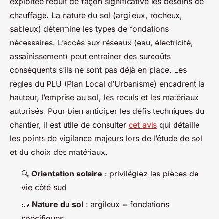
exploitée réduit de façon significative les besoins de
chauffage. La nature du sol (argileux, rocheux,
sableux) détermine les types de fondations
nécessaires. L’accès aux réseaux (eau, électricité,
assainissement) peut entraîner des surcoûts
conséquents s’ils ne sont pas déjà en place. Les
règles du PLU (Plan Local d’Urbanisme) encadrent la
hauteur, l’emprise au sol, les reculs et les matériaux
autorisés. Pour bien anticiper les défis techniques du
chantier, il est utile de consulter
cet avis
qui détaille
les points de vigilance majeurs lors de l’étude de sol
et du choix des matériaux.
🔍
Orientation solaire
: privilégiez les pièces de
vie côté sud
🧱
Nature du sol
: argileux = fondations
spécifiques