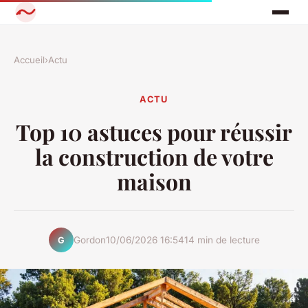
Accueil
›
Actu
ACTU
Top 10 astuces pour réussir
la construction de votre
maison
Gordon
10/06/2026 16:54
14 min de lecture
G